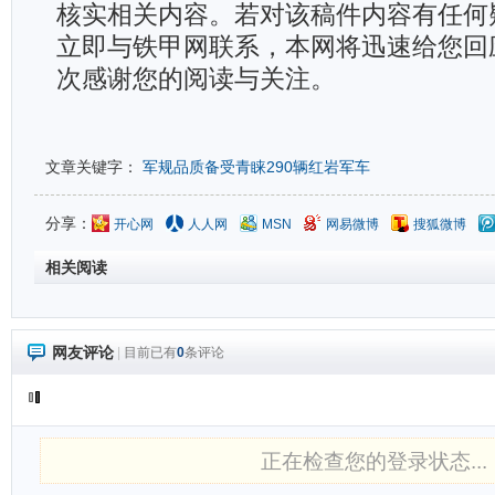
核实相关内容。若对该稿件内容有任何
立即与铁甲网联系，本网将迅速给您回
次感谢您的阅读与关注。
文章关键字：
军规品质备受青睐290辆红岩军车
分享：
开心网
人人网
MSN
网易微博
搜狐微博
相关阅读
网友评论
|
目前已有
0
条评论
正在检查您的登录状态...