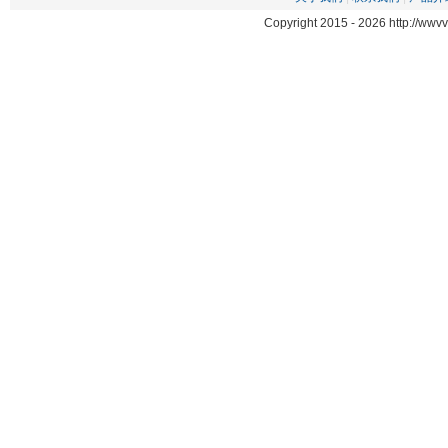
Copyright 2015 -
2026 http://ww