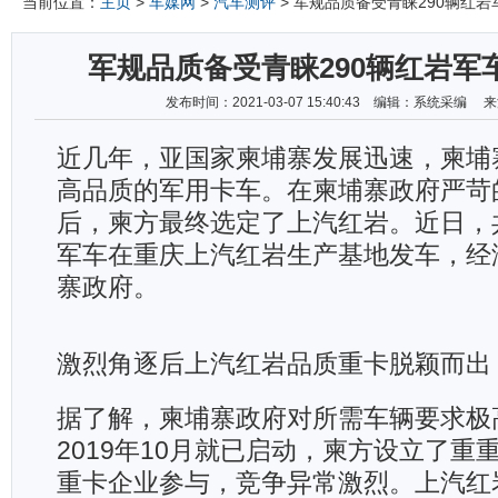
当前位置：
主页
>
车媒网
>
汽车测评
> 军规品质备受青睐290辆红
军规品质备受青睐290辆红岩军
发布时间：2021-03-07 15:40:43 编辑：系统采编
近几年，亚国家柬埔寨发展迅速，柬埔
高品质的军用卡车。在柬埔寨政府严苛
后，柬方最终选定了上汽红岩。近日，共
军车在重庆上汽红岩生产基地发车，经
寨政府。
激烈角逐后上汽红岩品质重卡脱颖而出
据了解，柬埔寨政府对所需车辆要求极
2019年10月就已启动，柬方设立了重
重卡企业参与，竞争异常激烈。上汽红