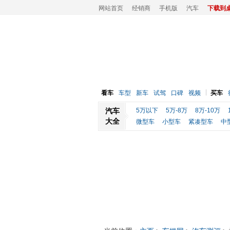
网站首页
经销商
手机版
汽车
下载到
看车
车型
新车
试驾
口碑
视频
买车
汽车
5万以下
5万-8万
8万-10万
大全
微型车
小型车
紧凑型车
中