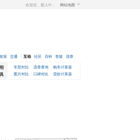
欢迎您，载入中...
网站地图
政策
交通
互动
社区
百科
答疑
违章
用
车型对比
违章查询
购车计算器
具
图片对比
口碑对比
贷款计算器